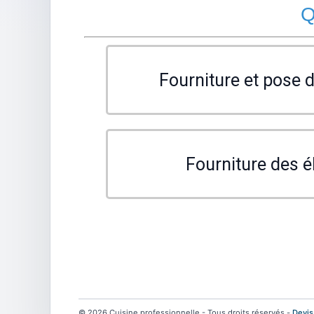
Q
Fourniture et pose d
Fourniture des 
© 2026 Cuisine professionnelle - Tous droits réservés -
Devis