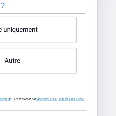
 ?
e uniquement
Autre
dentialité
- Service proposé par
ViteUnDevis.com
-
Vous êtes un artisan ?