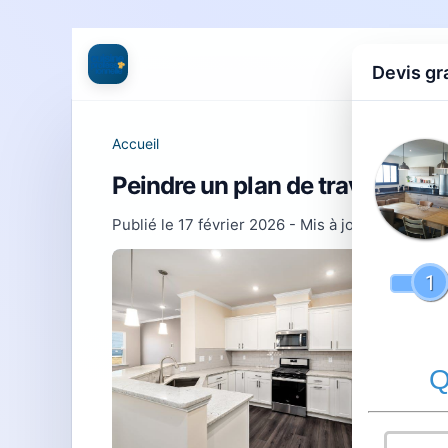
Devis gr
Accueil
Peindre un plan de travail en st
Publié le
17 février 2026
- Mis à jour le
28 juill