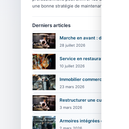
une bonne stratégie de maintenance préventive
Derniers articles
Marche en avant : dans l'espace
28 juillet 2026
Service en restauration : pourquo
10 juillet 2026
Immobilier commercial cuisine a
23 mars 2026
Restructurer une cuisine profess
3 mars 2026
Armoires intégrées en cuisine pr
2 mars 2026