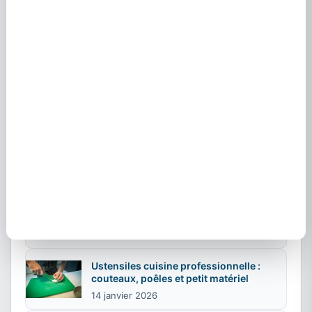
Restructurer une cuisine
professionnelle : étapes et budget
3 mars 2026
Armoires intégrées en cuisine
professionnelle : rangement inox
2 mars 2026
Dans le même esprit
Placards a portes coulissantes en
cuisine professionnelle : guide
26 février 2026
Ustensiles cuisine professionnelle :
couteaux, poêles et petit matériel
14 janvier 2026