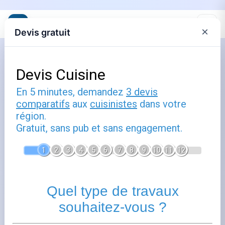
×
Devis gratuit
Accueil
Bien choisir son électroménager
professionnel : fours,
refrigerateurs et lave-vaisselle
Publié le
1 mars 2026
- Mis à jour le
24 juin 2026