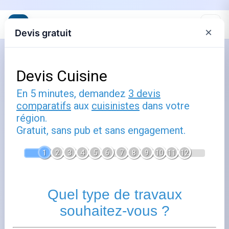
×
Devis gratuit
Tout savoir sur la cuisine
professionnelle : du plan à
l'équipement
Une
cuisine professionnelle
se conçoit avant tout comme un