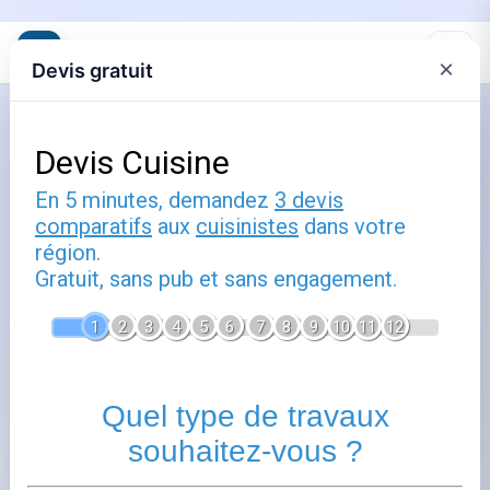
×
Devis gratuit
Accueil
Comment choisir un prestataire
pour l'installation de sa cuisine pro
Publié le
27 février 2026
- Mis à jour le
24 juin 2026