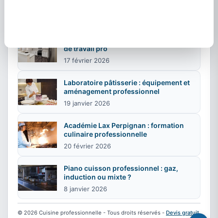
guide complet pour restaurateurs
6 janvier 2026
Peinture sur stratifié : rénover un plan
de travail pro
17 février 2026
Laboratoire pâtisserie : équipement et
aménagement professionnel
19 janvier 2026
Académie Lax Perpignan : formation
culinaire professionnelle
20 février 2026
Piano cuisson professionnel : gaz,
induction ou mixte ?
8 janvier 2026
© 2026 Cuisine professionnelle - Tous droits réservés -
Devis gratuit